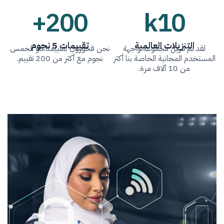
+
200
k
10
التنزيلات العالمية
تقييمات 5 نجوم
لقد تم تنزيل مجموعة واجهة
نحن فخورون بتقييمنا ذو الخمس
المستخدم المجانية الخاصة بنا أكثر
نجوم مع أكثر من 200 تقييم.
من 10 آلاف مرة.