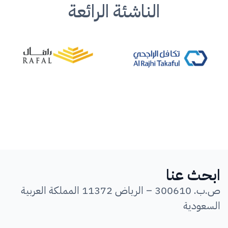
الناشئة الرائعة
ابحث عنا
ص.ب. 300610 – الرياض 11372 المملكة العربية
السعودية