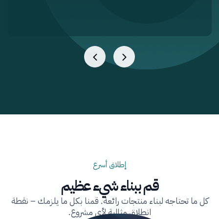
إطلاق أسرع
قم ببناء شيء عظيم
كل ما تحتاجه لبناء منتجات رائعة. قمنا بكل ما يلزمك – نقطة
انطلاق مثالية لأي مشروع.